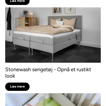
Læs mere
Stonewash sengetøj - Opnå et rustikt
look
Læs mere