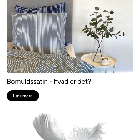
Bomuldssatin - hvad er det?
Læs mere