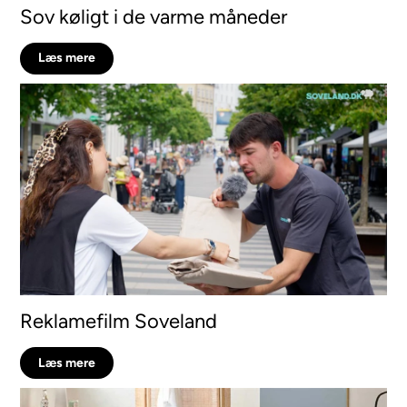
Sov køligt i de varme måneder
Læs mere
Reklamefilm Soveland
Læs mere