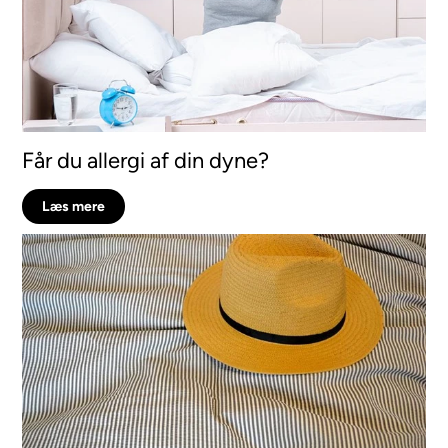
Får du allergi af din dyne?
Læs mere