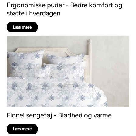
Ergonomiske puder - Bedre komfort og
støtte i hverdagen
Læs mere
Flonel sengetøj - Blødhed og varme
Læs mere