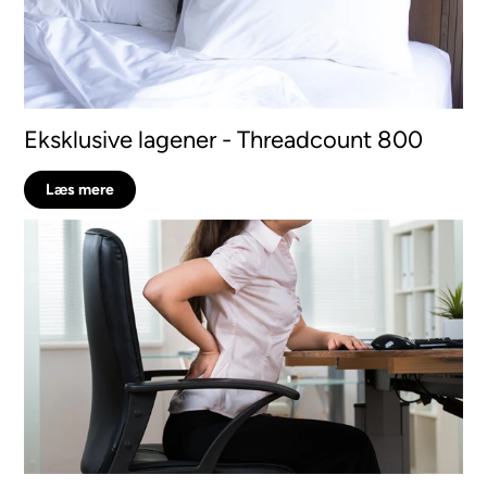
Eksklusive lagener - Threadcount 800
Læs mere