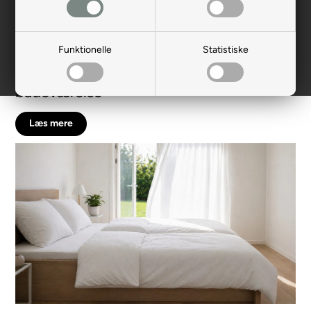
Funktionelle
Statistiske
Dekorative håndklæder til dit
badeværelse
Læs mere