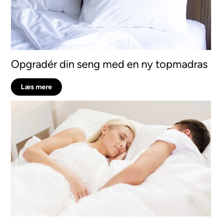
Opgradér din seng med en ny topmadras
Læs mere