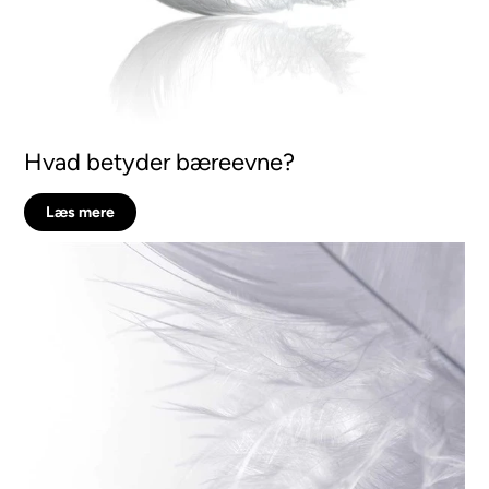
Hvad betyder bæreevne?
Læs mere