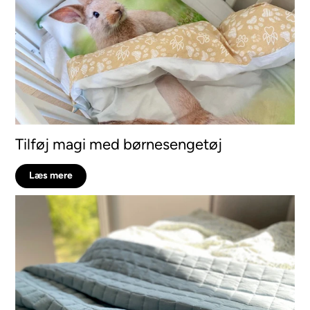
Tilføj magi med børnesengetøj
Læs mere