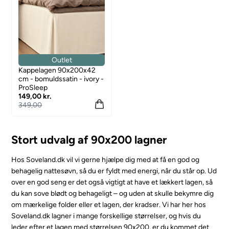
Outlet
Kappelagen 90x200x42
cm - bomuldssatin - ivory -
ProSleep
149,00 kr.
349,00
Stort udvalg af 90x200 lagner
Hos Soveland.dk vil vi gerne hjælpe dig med at få en god og
behagelig nattesøvn, så du er fyldt med energi, når du står op. Ud
over en god seng er det også vigtigt at have et lækkert lagen, så
du kan sove blødt og behageligt – og uden at skulle bekymre dig
om mærkelige folder eller et lagen, der kradser. Vi har her hos
Soveland.dk lagner i mange forskellige størrelser, og hvis du
leder efter et lagen med størrelsen 90x200, er du kommet det