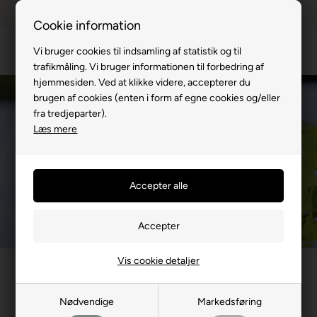
Dansk webshop
1-til-2 hverdage
Cookie information
Vi bruger cookies til indsamling af statistik og til
trafikmåling. Vi bruger informationen til forbedring af
hjemmesiden. Ved at klikke videre, accepterer du
brugen af cookies (enten i form af egne cookies og/eller
fra tredjeparter).
Læs mere
Vis cookie detaljer
Har du spørgsmål til en reklamation?
Nødvendige
Markedsføring
Menu