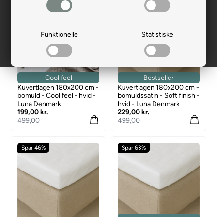
Spar 60%
Spar 54%
Funktionelle
Statistiske
Cool feel
Bestseller
Kuvertlagen 180x200 cm -
Kuvertlagen 180x200 cm -
bomuld - Cool feel - hvid -
bomuldssatin - Soft finish -
Luna Denmark
hvid - Luna Denmark
199,00 kr.
229,00 kr.
499,00
499,00
Spar 46%
Spar 63%