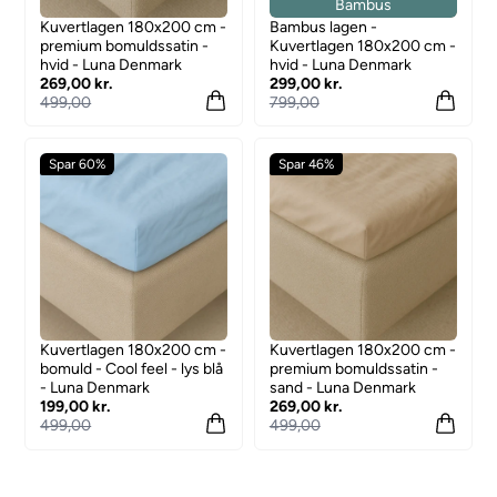
Bambus
Kuvertlagen 180x200 cm -
Bambus lagen -
premium bomuldssatin -
Kuvertlagen 180x200 cm -
hvid - Luna Denmark
hvid - Luna Denmark
269,00 kr.
299,00 kr.
499,00
799,00
Spar 60%
Spar 46%
Kuvertlagen 180x200 cm -
Kuvertlagen 180x200 cm -
bomuld - Cool feel - lys blå
premium bomuldssatin -
- Luna Denmark
sand - Luna Denmark
199,00 kr.
269,00 kr.
499,00
499,00