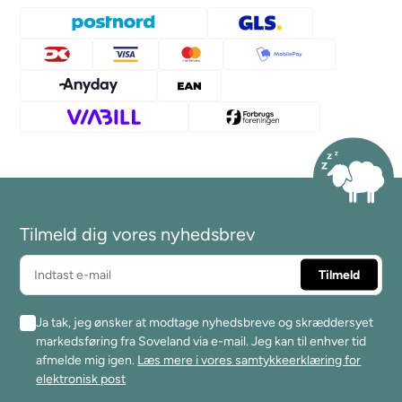
Tilmeld dig vores nyhedsbrev
Ja tak, jeg ønsker at modtage nyhedsbreve og skræddersyet
markedsføring fra Soveland via e-mail. Jeg kan til enhver tid
afmelde mig igen.
Læs mere i vores samtykkeerklæring for
elektronisk post