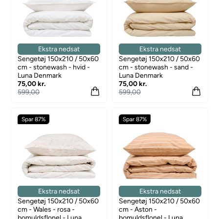
Ekstra nedsat
Ekstra nedsat
Sengetøj 150x210 / 50x60
Sengetøj 150x210 / 50x60
cm - stonewash - hvid -
cm - stonewash - sand -
Luna Denmark
Luna Denmark
75,00 kr.
75,00 kr.
599,00
599,00
Spar 87%
Spar 87%
Ekstra nedsat
Ekstra nedsat
Sengetøj 150x210 / 50x60
Sengetøj 150x210 / 50x60
cm - Wales - rosa -
cm - Aston -
bomuldsflonel - Luna
bomuldsflonel - Luna