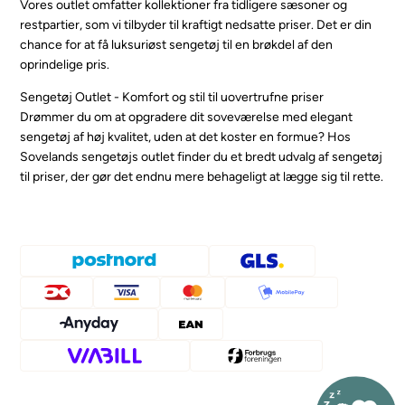
Vores outlet omfatter kollektioner fra tidligere sæsoner og
restpartier, som vi tilbyder til kraftigt nedsatte priser. Det er din
chance for at få luksuriøst sengetøj til en brøkdel af den
oprindelige pris.
Sengetøj Outlet - Komfort og stil til uovertrufne priser
Drømmer du om at opgradere dit soveværelse med elegant
sengetøj af høj kvalitet, uden at det koster en formue? Hos
Sovelands sengetøjs outlet finder du et bredt udvalg af sengetøj
til priser, der gør det endnu mere behageligt at lægge sig til rette.