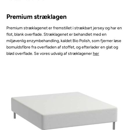
Premium stræklagen
Premium stræklagenet er fremstillet i strækbart jersey og har en
flot, blank overflade. Stræklagenet er behandlet med en
miljøvenlig enzymbehandling, kaldet Bio Polish, som fjerner løse
bomuldsfibre fra overfladen af stoffet, og efterlader en glat og
blød overflade. Se vores udvalg af stræklagener
her