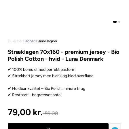
Du er her:
Lagner
/
Børne lagner
Stræklagen 70x160 - premium jersey - Bio
Polish Cotton - hvid - Luna Denmark
✔ 100% bomuld med perfekt pasform
✔ Strækbart jersey med blank og blød overflade
✔ Holdbar kvalitet – Bio Polish, mindre fnug
✔ Restparti - begrænset antal!
79,00
kr.
159,00