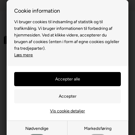
Dansk webshop
1-til-2 hverdage
Cookie information
Vi bruger cookies til indsamling af statistik og til
trafikmåling. Vi bruger informationen til forbedring af
hjemmesiden. Ved at klikke videre, accepterer du
Spar 50%
brugen af cookies (enten i form af egne cookies og/eller
fra tredjeparter).
Læs mere
Vis cookie detaljer
Nødvendige
Markedsføring