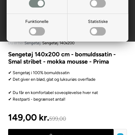
Funktionelle
Statistiske
Du er her:
Sengetøj
/
Sengetøj 140x200
Sengetøj 140x200 cm - bomuldssatin -
Smal stribet - mokka mousse - Prima
✔ Sengetøj i 100% bomuldssatin
✔ Det giver en blød, glat og luksuriøs overflade
✔ Du får en komfortabel soveoplevelse hver nat
✔ Restparti - begrænset antal!
149,00
kr.
599,00