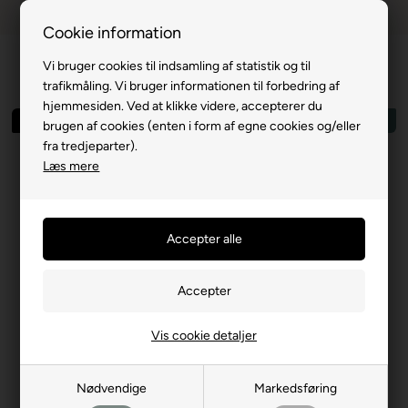
Dansk webshop
1-til-2 hverdage
Cookie information
Vi bruger cookies til indsamling af statistik og til
trafikmåling. Vi bruger informationen til forbedring af
hjemmesiden. Ved at klikke videre, accepterer du
Spar 75%
Outlet
brugen af cookies (enten i form af egne cookies og/eller
fra tredjeparter).
Læs mere
Vis cookie detaljer
Nødvendige
Markedsføring