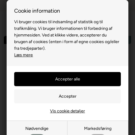
Dansk webshop
1-til-2 hverdage
Cookie information
Vi bruger cookies til indsamling af statistik og til
trafikmåling. Vi bruger informationen til forbedring af
hjemmesiden. Ved at klikke videre, accepterer du
Spar 72%
Outlet
brugen af cookies (enten i form af egne cookies og/eller
fra tredjeparter).
Læs mere
Vis cookie detaljer
Nødvendige
Markedsføring