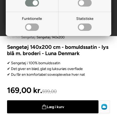
Funktionelle
Statistiske
Du er her:
Sengetøj
/
Sengetøj 140x200
Sengetøj 140x200 cm - bomuldssatin - lys
blå m. broderi - Luna Denmark
✔ Sengetøj i 100% bomuldssatin
✔ Det giver en blød, glat og luksuriøs overflade
✔ Du får en komfortabel soveoplevelse hver nat
169,00
kr.
599,00
Læg i kurv