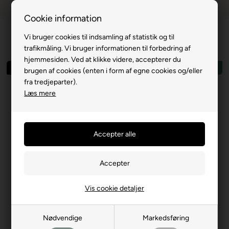
Dansk webshop
1-til-2 hverdage
Cookie information
Vi bruger cookies til indsamling af statistik og til
trafikmåling. Vi bruger informationen til forbedring af
hjemmesiden. Ved at klikke videre, accepterer du
Spar 55%
Cool feel
brugen af cookies (enten i form af egne cookies og/eller
fra tredjeparter).
Læs mere
Vis cookie detaljer
Nødvendige
Markedsføring