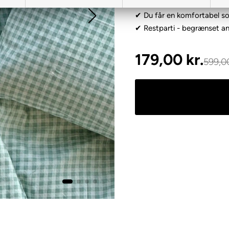
✔ Du får en komfortabel so
✔ Restparti - begrænset an
179,00
kr.
599,0