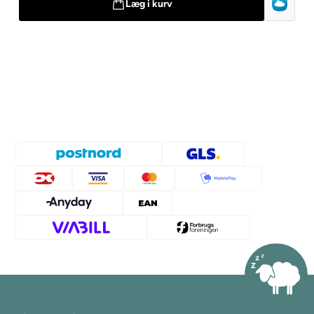
Læg i kurv