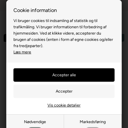
Dansk webshop
1-til-2 hverdage
Cookie information
Vi bruger cookies til indsamling af statistik og til
trafikmåling. Vi bruger informationen til forbedring af
hjemmesiden. Ved at klikke videre, accepterer du
Spar 74%
Outlet
brugen af cookies (enten i form af egne cookies og/eller
fra tredjeparter).
Læs mere
Vis cookie detaljer
Nødvendige
Markedsføring