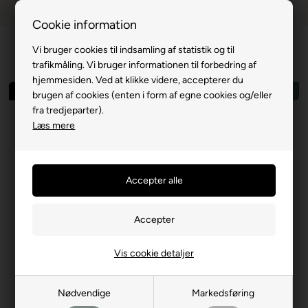
Dansk webshop
1-til-2 hverdage
Cookie information
Vi bruger cookies til indsamling af statistik og til
trafikmåling. Vi bruger informationen til forbedring af
hjemmesiden. Ved at klikke videre, accepterer du
Spar 58%
Outlet
brugen af cookies (enten i form af egne cookies og/eller
fra tredjeparter).
Læs mere
Vis cookie detaljer
Nødvendige
Markedsføring