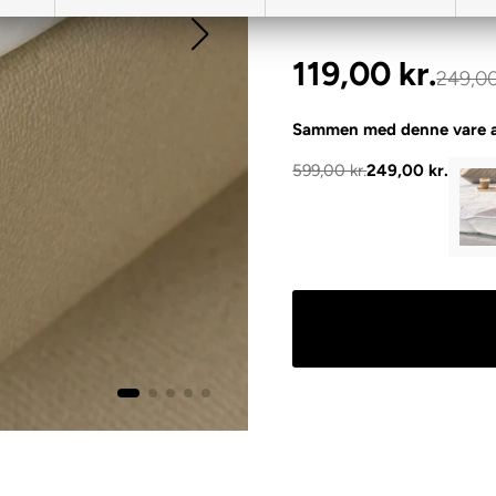
✔ Perfekt pasform til din 
119,00
kr.
249,0
Sammen med denne vare a
599,00 kr.
249,00 kr.