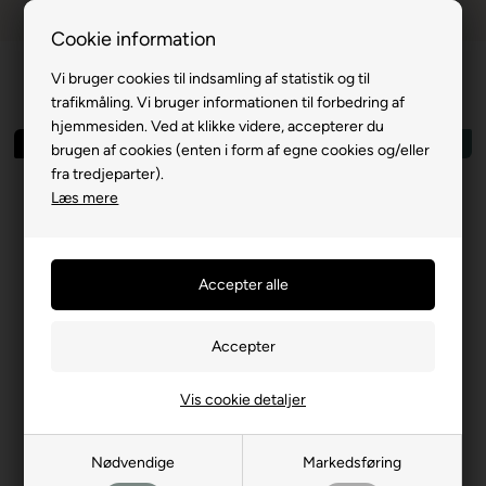
Dansk webshop
1-til-2 hverdage
Cookie information
Vi bruger cookies til indsamling af statistik og til
trafikmåling. Vi bruger informationen til forbedring af
hjemmesiden. Ved at klikke videre, accepterer du
Spar 83%
Outlet
brugen af cookies (enten i form af egne cookies og/eller
fra tredjeparter).
Læs mere
Vis cookie detaljer
Nødvendige
Markedsføring