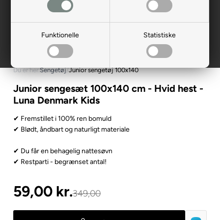
Funktionelle
Statistiske
Du er her:
Sengetøj
/
Junior sengetøj 100x140
Junior sengesæt 100x140 cm - Hvid hest -
Luna Denmark Kids
✔ Fremstillet i 100% ren bomuld
✔ Blødt, åndbart og naturligt materiale
✔ Du får en behagelig nattesøvn
✔ Restparti - begrænset antal!
59,00
kr.
349,00