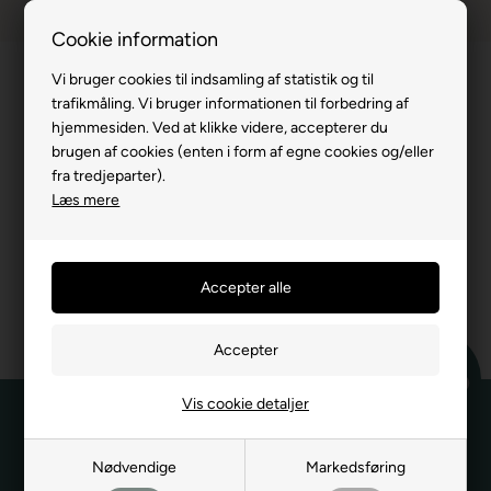
Dansk webshop
1-til-2 hverdage
Cookie information
Vi bruger cookies til indsamling af statistik og til
trafikmåling. Vi bruger informationen til forbedring af
hjemmesiden. Ved at klikke videre, accepterer du
brugen af cookies (enten i form af egne cookies og/eller
fra tredjeparter).
Læs mere
Vis cookie detaljer
Tilmeld dig vores nyhedsbrev
Nødvendige
Markedsføring