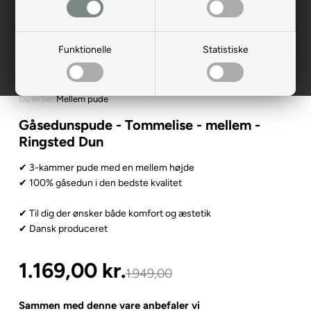
Funktionelle
Statistiske
Du er her:
Mellem pude
Gåsedunspude - Tommelise - mellem -
Ringsted Dun
✔ 3-kammer pude med en mellem højde
✔ 100% gåsedun i den bedste kvalitet
✔ Til dig der ønsker både komfort og æstetik
✔ Dansk produceret
1.169,00
kr.
1.949,00
Sammen med denne vare anbefaler vi