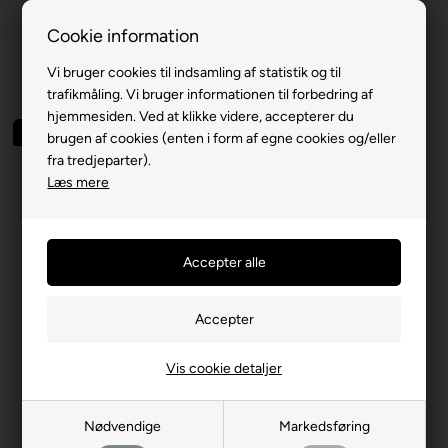
Dansk webshop
1-til-2 hverdage
Cookie information
Vi bruger cookies til indsamling af statistik og til
trafikmåling. Vi bruger informationen til forbedring af
hjemmesiden. Ved at klikke videre, accepterer du
Spar 40%
brugen af cookies (enten i form af egne cookies og/eller
fra tredjeparter).
Læs mere
Vis cookie detaljer
Nødvendige
Markedsføring