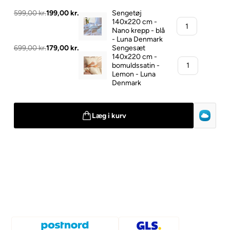
599,00 kr.
199,00 kr.
Sengetøj
140x220 cm -
Nano krepp - blå
- Luna Denmark
699,00 kr.
179,00 kr.
Sengesæt
140x220 cm -
bomuldssatin -
Lemon - Luna
Denmark
Læg i kurv