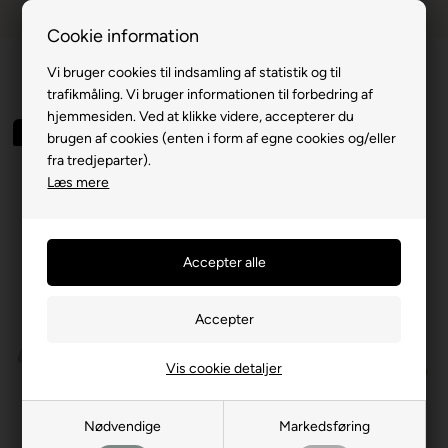
Dansk webshop
1-til-2 hverdage
Cookie information
Vi bruger cookies til indsamling af statistik og til
trafikmåling. Vi bruger informationen til forbedring af
hjemmesiden. Ved at klikke videre, accepterer du
Spar 50%
brugen af cookies (enten i form af egne cookies og/eller
fra tredjeparter).
Læs mere
Vis cookie detaljer
Nødvendige
Markedsføring