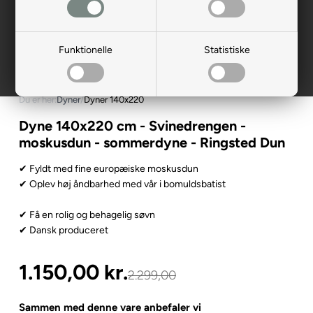
Funktionelle
Statistiske
Du er her:
Dyner
/
Dyner 140x220
Dyne 140x220 cm - Svinedrengen -
moskusdun - sommerdyne - Ringsted Dun
✔ Fyldt med fine europæiske moskusdun
✔ Oplev høj åndbarhed med vår i bomuldsbatist
✔ Få en rolig og behagelig søvn
✔ Dansk produceret
1.150,00
kr.
2.299,00
Sammen med denne vare anbefaler vi