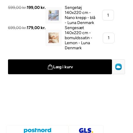
599,00 kr.
199,00 kr.
Sengetøj
140x220 cm -
Nano krepp - blå
- Luna Denmark
699,00 kr.
179,00 kr.
Sengesæt
140x220 cm -
bomuldssatin -
Lemon - Luna
Denmark
Læg i kurv