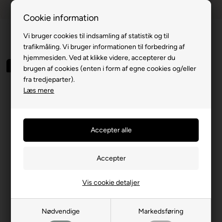
Dansk webshop
1-til-2 hverdage
Cookie information
Vi bruger cookies til indsamling af statistik og til
trafikmåling. Vi bruger informationen til forbedring af
hjemmesiden. Ved at klikke videre, accepterer du
Spar 50%
brugen af cookies (enten i form af egne cookies og/eller
fra tredjeparter).
Læs mere
Vis cookie detaljer
Nødvendige
Markedsføring