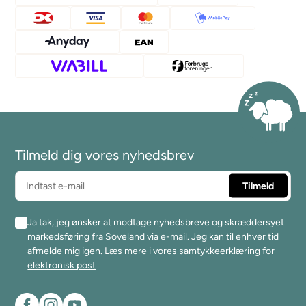
Tilmeld dig vores nyhedsbrev
Ja tak, jeg ønsker at modtage nyhedsbreve og skræddersyet
markedsføring fra Soveland via e-mail. Jeg kan til enhver tid
afmelde mig igen.
Læs mere i vores samtykkeerklæring for
elektronisk post