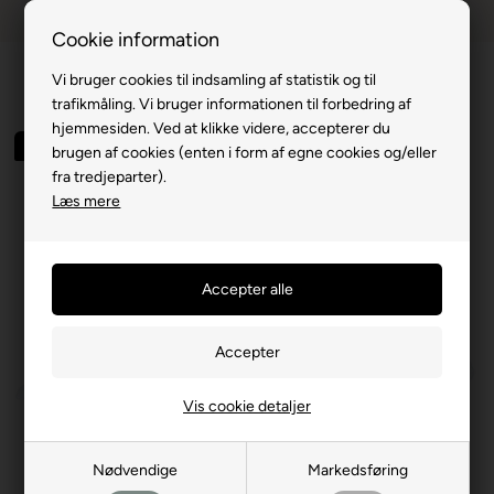
Dansk webshop
1-til-2 hverdage
Cookie information
Vi bruger cookies til indsamling af statistik og til
trafikmåling. Vi bruger informationen til forbedring af
hjemmesiden. Ved at klikke videre, accepterer du
Spar 40%
brugen af cookies (enten i form af egne cookies og/eller
fra tredjeparter).
Læs mere
Vis cookie detaljer
Nødvendige
Markedsføring