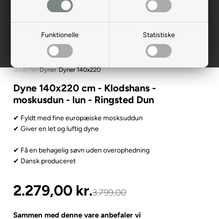
Funktionelle
Statistiske
Du er her:
Dyner
/
Dyner 140x220
Dyne 140x220 cm - Klodshans -
moskusdun - lun - Ringsted Dun
✔ Fyldt med fine europæiske mosksuddun
✔ Giver en let og luftig dyne
✔ Få en behagelig søvn uden overophedning
✔ Dansk produceret
2.279,00
kr.
3.799,00
Sammen med denne vare anbefaler vi