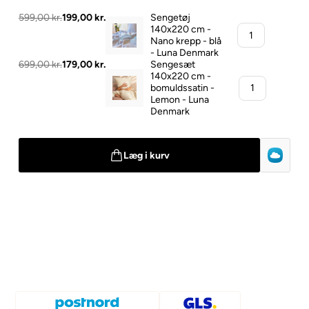
599,00 kr.
199,00 kr.
Sengetøj
140x220 cm -
Nano krepp - blå
- Luna Denmark
699,00 kr.
179,00 kr.
Sengesæt
140x220 cm -
bomuldssatin -
Lemon - Luna
Denmark
Læg i kurv