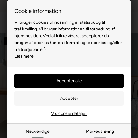
Dansk webshop
1-til-2 hverdage
Cookie information
Vi bruger cookies til indsamling af statistik og til
trafikmåling. Vi bruger informationen til forbedring af
hjemmesiden. Ved at klikke videre, accepterer du
Spar 40%
brugen af cookies (enten i form af egne cookies og/eller
fra tredjeparter).
Læs mere
Vis cookie detaljer
Nødvendige
Markedsføring