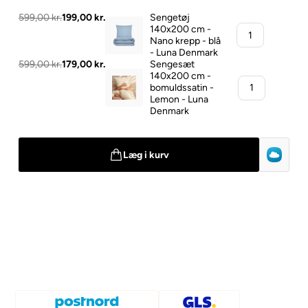
599,00 kr.
199,00 kr.
Sengetøj
140x200 cm -
Nano krepp - blå
- Luna Denmark
599,00 kr.
179,00 kr.
Sengesæt
140x200 cm -
bomuldssatin -
Lemon - Luna
Denmark
Læg i kurv