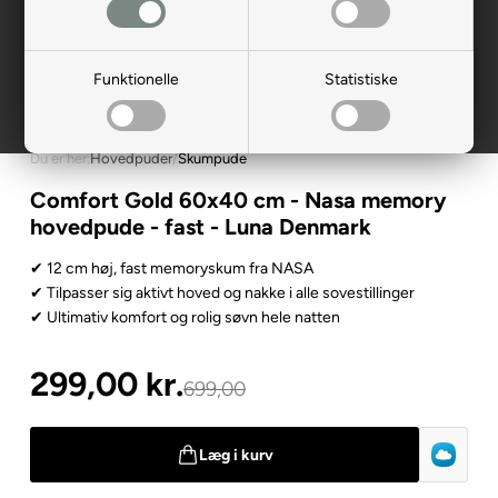
Funktionelle
Statistiske
Du er her:
Hovedpuder
/
Skumpude
Comfort Gold 60x40 cm - Nasa memory
hovedpude - fast - Luna Denmark
✔ 12 cm høj, fast memoryskum fra NASA
✔ Tilpasser sig aktivt hoved og nakke i alle sovestillinger
✔ Ultimativ komfort og rolig søvn hele natten
299,00
kr.
699,00
Læg i kurv