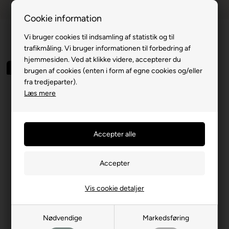
Dansk webshop
1-til-2 hverdage
Cookie information
Vi bruger cookies til indsamling af statistik og til
trafikmåling. Vi bruger informationen til forbedring af
hjemmesiden. Ved at klikke videre, accepterer du
Spar 57%
brugen af cookies (enten i form af egne cookies og/eller
fra tredjeparter).
Læs mere
Vis cookie detaljer
Nødvendige
Markedsføring