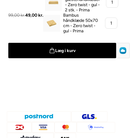
- Zero twist - gul -
2 stk. - Prima
99,00 kr.
49,00 kr.
Bambus
håndklæde 50x70
cm - Zero twist -
gul - Prima
Læg i kurv