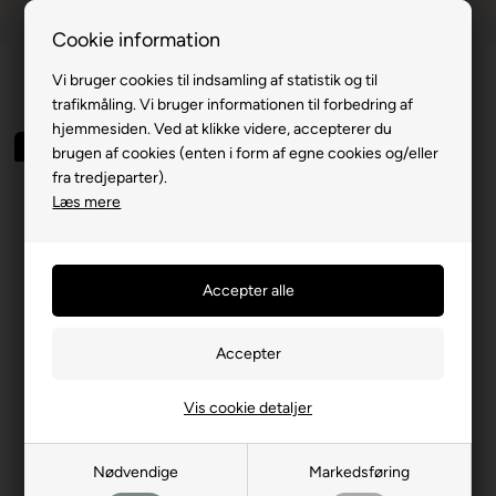
Dansk webshop
1-til-2 hverdage
Cookie information
Vi bruger cookies til indsamling af statistik og til
trafikmåling. Vi bruger informationen til forbedring af
hjemmesiden. Ved at klikke videre, accepterer du
Spar 67%
brugen af cookies (enten i form af egne cookies og/eller
fra tredjeparter).
Læs mere
Vis cookie detaljer
Nødvendige
Markedsføring