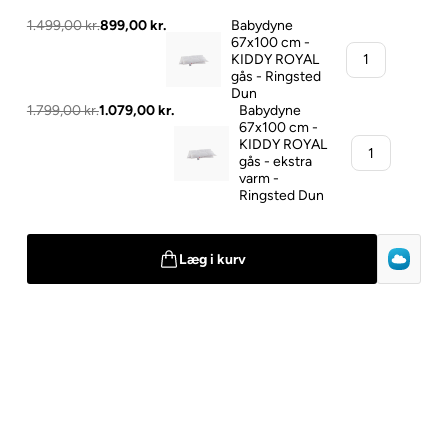
1.499,00 kr.
899,00 kr.
Babydyne
67x100 cm -
KIDDY ROYAL
gås - Ringsted
Dun
1.799,00 kr.
1.079,00 kr.
Babydyne
67x100 cm -
KIDDY ROYAL
gås - ekstra
varm -
Ringsted Dun
Læg i kurv