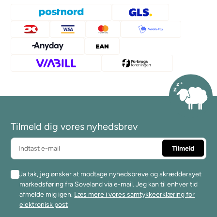
Tilmeld dig vores nyhedsbrev
Ja tak, jeg ønsker at modtage nyhedsbreve og skræddersyet
markedsføring fra Soveland via e-mail. Jeg kan til enhver tid
afmelde mig igen.
Læs mere i vores samtykkeerklæring for
elektronisk post