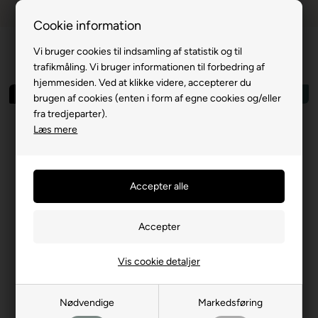
Dansk webshop
1-til-2 hverdage
Cookie information
Vi bruger cookies til indsamling af statistik og til
trafikmåling. Vi bruger informationen til forbedring af
hjemmesiden. Ved at klikke videre, accepterer du
Spar 40%
Top kvalitet
brugen af cookies (enten i form af egne cookies og/eller
fra tredjeparter).
Læs mere
Vis cookie detaljer
Nødvendige
Markedsføring