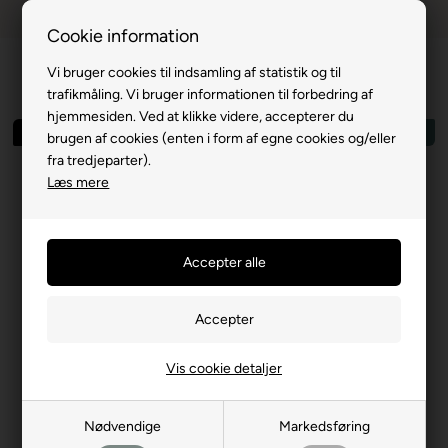
Dansk webshop
1-til-2 hverdage
Cookie information
Vi bruger cookies til indsamling af statistik og til
trafikmåling. Vi bruger informationen til forbedring af
hjemmesiden. Ved at klikke videre, accepterer du
Spar 74%
Outlet
brugen af cookies (enten i form af egne cookies og/eller
fra tredjeparter).
Læs mere
Vis cookie detaljer
Nødvendige
Markedsføring