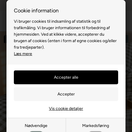
Dansk webshop
1-til-2 hverdage
Cookie information
Vi bruger cookies til indsamling af statistik og til
trafikmåling. Vi bruger informationen til forbedring af
hjemmesiden. Ved at klikke videre, accepterer du
Spar 64%
Mest solgte
brugen af cookies (enten i form af egne cookies og/eller
fra tredjeparter).
Læs mere
Vis cookie detaljer
Nødvendige
Markedsføring